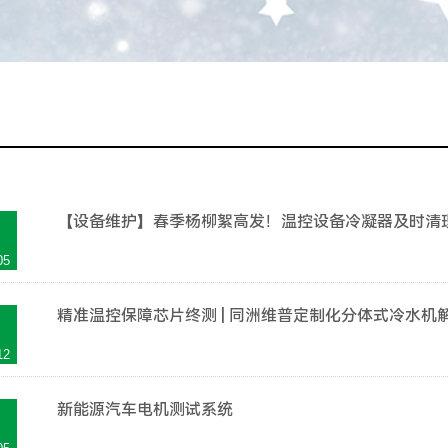
【设备维护】春季杨柳絮高发！温控设备冷凝器及时清
05
精准温控保障芯片终测 | 同洲维普定制化分体式冷水
12
新能源汽车电机测试系统